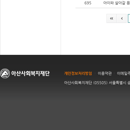
695
아이와 살아갈 
개인정보처리방침
이용약관
이메일
아산사회복지재단 (05505) 서울특별시 송