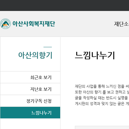
좌측메뉴바로가기
주메뉴바로가기
본문바로가기
재단소
느낌나누기
아산의향기
최근호 보기
재단의 사업을 통해 느끼신 점을 
지난호 보기
또한 아산의 향기.를 보고 권하고 
글을 작성하실 때는 반드시 실명을
정기구독 신청
게시판의 성격과 맞지 않는 글은 
느낌나누기