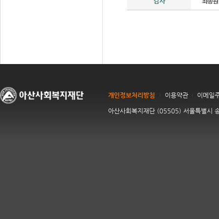
감사
최종원
개인정보처리방침
이용약관
이메일
아산사회복지재단 (05505) 서울특별시 송