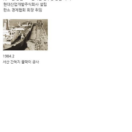
현대산업개발주식회사 설립
한소 경제협회 회장 취임