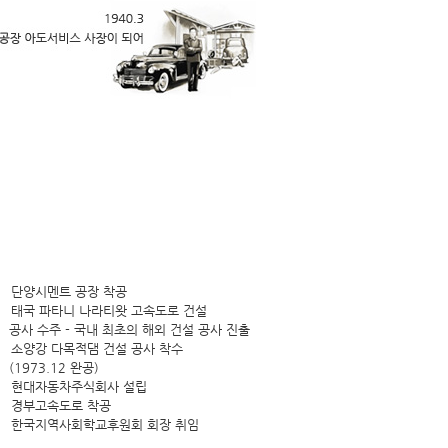
단양시멘트 공장 착공
태국 파타니 나라티왓 고속도로 건설
공사 수주 - 국내 최초의 해외 건설 공사 진출
소양강 다목적댐 건설 공사 착수
(1973.12 완공)
현대자동차주식회사 설립
경부고속도로 착공
한국지역사회학교후원회 회장 취임