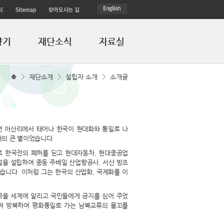
향기
재단소식
자료실
재단소개
설립자 소개
소개글
면 아산리에서 태어나 한국이 현대화와 통일로 나
사의 큰 별이었습니다.
로 한국전의 폐허를 딛고 현대자동차, 현대중공업
설을 설립하여 중동 주베일 산업항공사, 서산 방조
습니다. 이처럼 그는 한국의 산업화, 국제화를 이
한국을 세계에 알리고 국민들에게 긍지를 심어 주었
거쳐 방북하여 평화통일로 가는 남북교류의 물꼬를