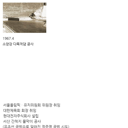
서울올림픽 · 유치위원회 위원장 취임
대한체육회 회장 취임
현대전자주식회사 설립
서산 간척지 물막이 공사
(유조선 공법으로 알려진 정주영 공법 시도)