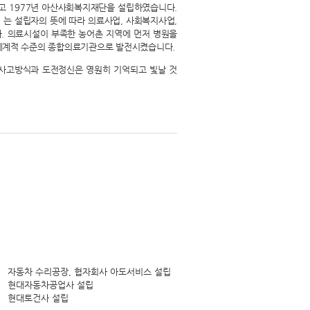
고 1977년 아산사회복지재단을 설립하였습니다.
'
는 설립자의 뜻에 따라 의료사업, 사회복지사업,
. 의료시설이 부족한 농어촌 지역에 먼저 병원을
세계적 수준의 종합의료기관으로 발전시켰습니다.
 사고방식과 도전정신은 영원히 기억되고 빛날 것
자동차 수리공장, 협자회사 아도서비스 설립
현대자동차공업사 설립
현대토건사 설립