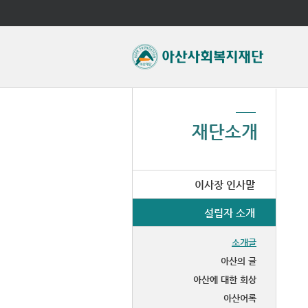
재단소개
이사장 인사말
설립자 소개
소개글
아산의 글
아산에 대한 회상
아산어록