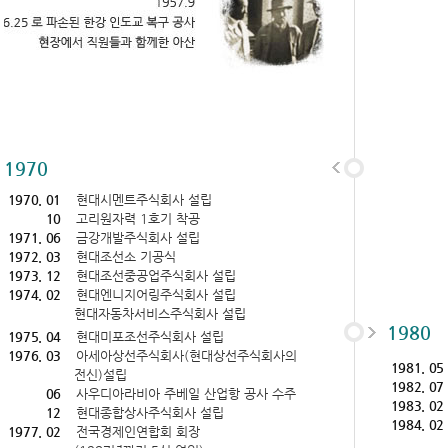
1970
1970. 01
현대시멘트주식회사 설립
10
고리원자력 1호기 착공
1971. 06
금강개발주식회사 설립
1972. 03
현대조선소 기공식
1973. 12
현대조선중공업주식회사 설립
1974. 02
현대엔니지어링주식회사 설립
현대자동차서비스주식회사 설립
1980
1975. 04
현대미포조선주식회사 설립
1976. 03
아세아상선주식회사(현대상선주식회사의
1981. 05
전신)설립
1982. 07
06
사우디아라비아 주베일 산업항 공사 수주
1983. 02
12
현대종합상사주식회사 설립
1984. 02
1977. 02
전국경제인연합회 회장