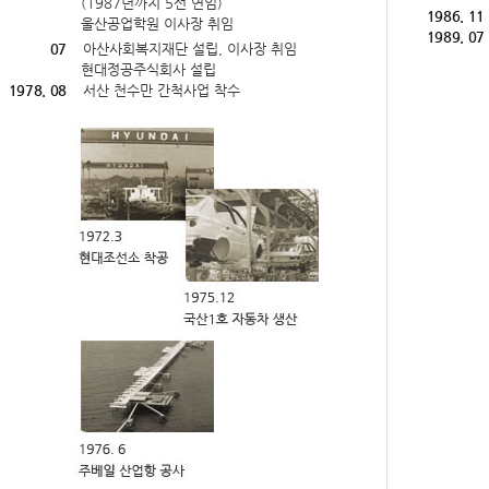
(1987년까지 5선 연임)
1986. 11
울산공업학원 이사장 취임
1989. 07
07
아산사회복지재단 설립, 이사장 취임
현대정공주식회사 설립
1978. 08
서산 천수만 간척사업 착수