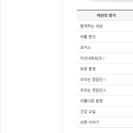
아산의 향기
함께하는 세상
여름 편지
포커스
아산네트워크①
희망 풍경
우리는 정담인①
우리는 정담인②
아름다운 동행
건강 교실
의학 이야기