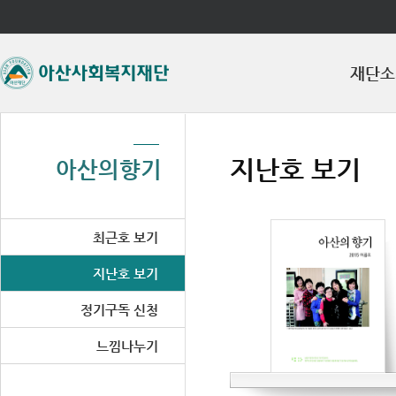
좌측메뉴바로가기
주메뉴바로가기
본문바로가기
재단소
지난호 보기
아산의향기
최근호 보기
지난호 보기
정기구독 신청
느낌나누기