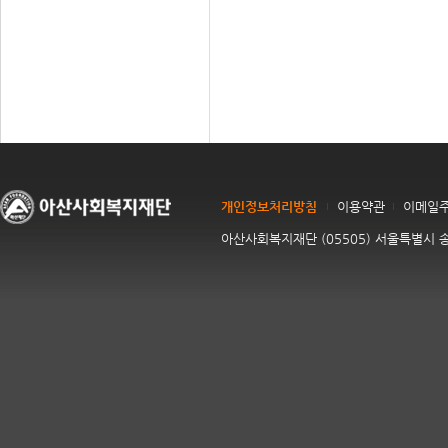
개인정보처리방침
이용약관
이메일
아산사회복지재단 (05505) 서울특별시 송