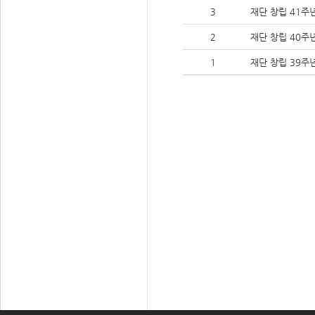
3
재단 창립 41주
2
재단 창립 40주
1
재단 창립 39주