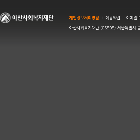
개인정보처리방침
이용약관
이메일
아산사회복지재단 (05505) 서울특별시 송