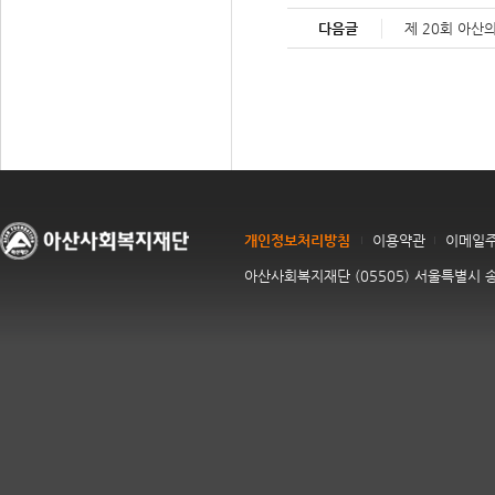
다음글
제 20회 아산
개인정보처리방침
이용약관
이메일
아산사회복지재단 (05505) 서울특별시 송