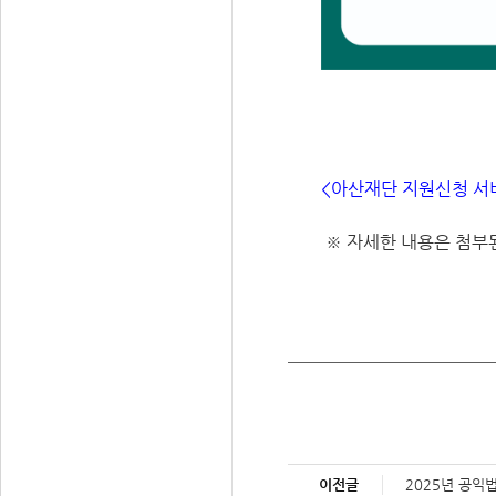
<
아산재단 지원신청 서
※ 자세한 내용은 첨부
이전글
2025년 공익