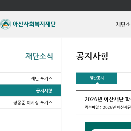
좌측메뉴바로가기
주메뉴바로가기
본문바로가기
재단소
공지사항
재단소식
일반공지
재단 포커스
공지사항
2026년 아산재단 
정몽준 이사장 포커스
첨부파일 :
2026년 아산재단