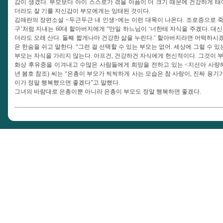
감이 생겼다. 부모보다 아이 스스로가 겪을 아픔이 더 크기 때문에 건강하게 태
더라도 잘 기를 자신감이 부모에게는 잉태된 것이다.
김애란의 장편소설 <두근두근 내 인생>에는 이런 대목이 나온다. 조로증으로 죽음
구’처럼 지내는 60대 할아버지에게 “만일 하느님이 ‘너한테 자식을 주겠다. 대신
더라도 오래 산다. 둘째 짧게나마 건강한 삶을 누린다.’ 할아버지라면 어떡하시
은 한숨을 쉬고 말한다. “그런 걸 선택할 수 있는 부모는 없어. 세상에 그럴 수 
부모는 자식을 가리지 않는다. 아프건, 건강하건 자식에게 헌신적이다. 그것이 
화상 후유증을 이겨내고 수많은 사람들에게 희망을 전하고 있는 <지선아 사랑해>의 
년 봄호 참조) 씨는 “은총이 부모가 씩씩하게 사는 모습은 참 사랑이, 진짜 용기
이가 정말 행복했으면 좋겠다”고 말했다.
그녀의 바람대로 은총이뿐 아니라 은총이 부모도 정말 행복하면 좋겠다.